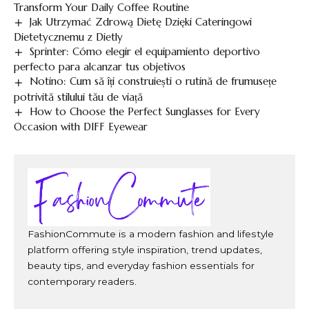
Transform Your Daily Coffee Routine
Jak Utrzymać Zdrową Dietę Dzięki Cateringowi
Dietetycznemu z Dietly
Sprinter: Cómo elegir el equipamiento deportivo
perfecto para alcanzar tus objetivos
Notino: Cum să îți construiești o rutină de frumusețe
potrivită stilului tău de viață
How to Choose the Perfect Sunglasses for Every
Occasion with DIFF Eyewear
FashionCommute is a modern fashion and lifestyle
platform offering style inspiration, trend updates,
beauty tips, and everyday fashion essentials for
contemporary readers.