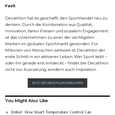
Fazit
Decathlon
hat es geschafft, den Sporthandel neu zu
denken. Durch die Kombination aus Qualität,
Innovation, fairen Preisen und sozialem Engagement
ist das Unternehmen zu einer der wichtigsten
Marken im globalen Sportmarkt geworden. Für
Millionen von Menschen weltweit ist
Decathlon
der
erste Schritt in ein aktiveres Leben. Wer Sport liebt –
oder ihn gerade erst entdeckt – findet bei
Decathlon
nicht nur Ausrüstung, sondern auch Inspiration.
JETZT BEI DECATHLON EINKAUFEN
You Might Also Like
Ember: How Smart Temperature Control Can