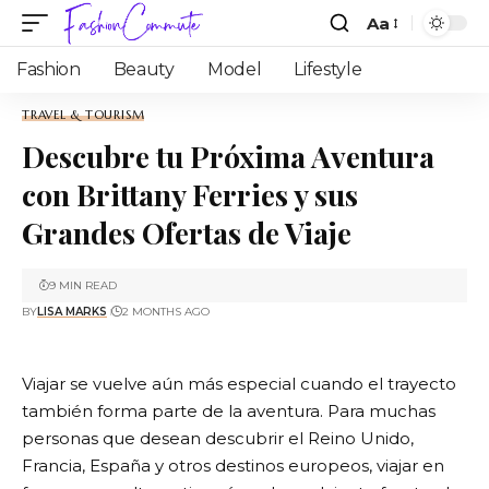
Aa
Fashion
Beauty
Model
Lifestyle
TRAVEL & TOURISM
Descubre tu Próxima Aventura
con Brittany Ferries y sus
Grandes Ofertas de Viaje
9 MIN READ
BY
LISA MARKS
2 MONTHS AGO
Viajar se vuelve aún más especial cuando el trayecto
también forma parte de la aventura. Para muchas
personas que desean descubrir el Reino Unido,
Francia, España y otros destinos europeos, viajar en