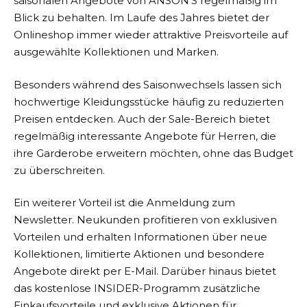
saisonalen Angebote von
ANSON’S
regelmäßig im
Blick zu behalten. Im Laufe des Jahres bietet der
Onlineshop immer wieder attraktive Preisvorteile auf
ausgewählte Kollektionen und Marken.
Besonders während des Saisonwechsels lassen sich
hochwertige Kleidungsstücke häufig zu reduzierten
Preisen entdecken. Auch der Sale-Bereich bietet
regelmäßig interessante Angebote für Herren, die
ihre Garderobe erweitern möchten, ohne das Budget
zu überschreiten.
Ein weiterer Vorteil ist die Anmeldung zum
Newsletter. Neukunden profitieren von exklusiven
Vorteilen und erhalten Informationen über neue
Kollektionen, limitierte Aktionen und besondere
Angebote direkt per E-Mail. Darüber hinaus bietet
das kostenlose INSIDER-Programm zusätzliche
Einkaufsvorteile und exklusive Aktionen für