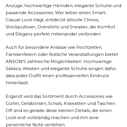
Anzüge, hochwertige Hemden, elegante Schuhe und
passende Accessoires. Wer lieber einen Smart-
Casual-Look trägt, entdeckt stilvolle Chinos,
Strickpullover, Overshirts und Sneaker, die Komfort
und Eleganz perfekt miteinander verbinden.
Auch für besondere Anlässe wie Hochzeiten,
Familienfeiern oder festliche Veranstaltungen bietet
ANSON’S zahlreiche Möglichkeiten. Hochwertige
Sakkos, Westen und elegante Schuhe sorgen dafür,
dass jedes Outfit einen professionellen Eindruck
hinterlässt.
Ergänzt wird das Sortiment durch Accessoires wie
Gürtel, Geldbörsen, Schals, Krawatten und Taschen.
Oft sind es gerade diese kleinen Details, die einen
Look erst vollständig machen und ihm eine
persönliche Note verleihen.