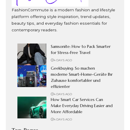
FashionCommute is a modern fashion and lifestyle
platform offering style inspiration, trend updates,
beauty tips, and everyday fashion essentials for
contemporary readers.
Samsonite: How to Pack Smarter
for Stress-Free Travel
4 DAYS AGO
Geekbuying: So machen
moderne Smart-Home-Geräte Ihr
Zuhause komfortabler und
effizienter
4 DAYS AGO
How Smart Car Services Can
Make Everyday Driving Easier and
More Affordable
4 DAYS AGO