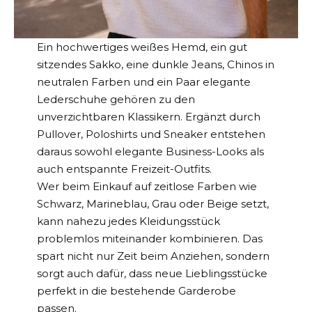
Ein hochwertiges weißes Hemd, ein gut
sitzendes Sakko, eine dunkle Jeans, Chinos in
neutralen Farben und ein Paar elegante
Lederschuhe gehören zu den
unverzichtbaren Klassikern. Ergänzt durch
Pullover, Poloshirts und Sneaker entstehen
daraus sowohl elegante Business-Looks als
auch entspannte Freizeit-Outfits.
Wer beim Einkauf auf zeitlose Farben wie
Schwarz, Marineblau, Grau oder Beige setzt,
kann nahezu jedes Kleidungsstück
problemlos miteinander kombinieren. Das
spart nicht nur Zeit beim Anziehen, sondern
sorgt auch dafür, dass neue Lieblingsstücke
perfekt in die bestehende Garderobe
passen.