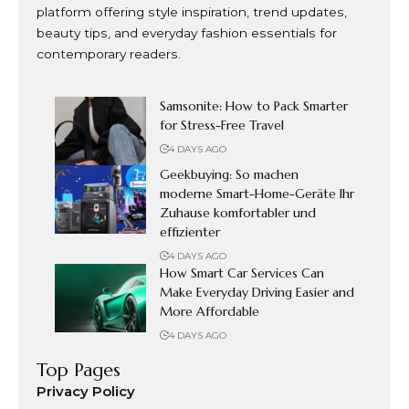
platform offering style inspiration, trend updates,
beauty tips, and everyday fashion essentials for
contemporary readers.
Samsonite: How to Pack Smarter
for Stress-Free Travel
4 DAYS AGO
Geekbuying: So machen
moderne Smart-Home-Geräte Ihr
Zuhause komfortabler und
effizienter
4 DAYS AGO
How Smart Car Services Can
Make Everyday Driving Easier and
More Affordable
4 DAYS AGO
Top Pages
Privacy Policy