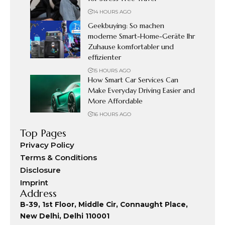
14 HOURS AGO
Geekbuying: So machen
moderne Smart-Home-Geräte Ihr
Zuhause komfortabler und
effizienter
15 HOURS AGO
How Smart Car Services Can
Make Everyday Driving Easier and
More Affordable
16 HOURS AGO
Top Pages
Privacy Policy
Terms & Conditions
Disclosure
Imprint
Address
B-39, 1st Floor, Middle Cir, Connaught Place,
New Delhi, Delhi 110001