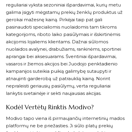
reguliariai vyksta sezoniniai išpardavimai, kurių metu
galima įsigyti mėgstamų prekių ženklų produktus už
gerokai mažesnę kainą. Pirkėjai taip pat gali
pasinaudoti specialiomis nuolaidomis tam tikroms
kategorijoms, riboto laiko pasiūlymais ir išskirtinėmis
akcijomis lojaliems klientams. Dažnai siūlomos
nuolaidos avalynei, drabužiams, rankinėms, sportinei
aprangai bei aksesuarams. Šventiniai išpardavimai,
vasaros ir žiemos akcijos bei Juodojo penktadienio
kampanijos suteikia puikią galimybę sutaupyti ir
atnaujinti garderobą už patrauklią kainą. Norint
nepraleisti geriausių pasiūlymų, verta reguliariai
lankytis svetainėje ir sekti naujausias akcijas.
Kodėl Vertėtų Rinktis Modivo?
Modivo
tapo viena iš pirmaujančių internetinių mados
platformų ne be priežasties. Ji siūlo platų prekių