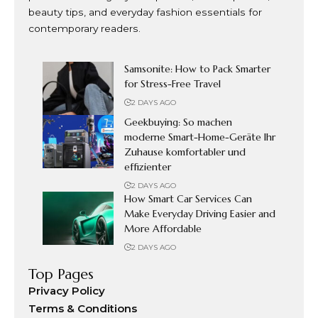
beauty tips, and everyday fashion essentials for
contemporary readers.
Samsonite: How to Pack Smarter
for Stress-Free Travel
2 DAYS AGO
Geekbuying: So machen
moderne Smart-Home-Geräte Ihr
Zuhause komfortabler und
effizienter
2 DAYS AGO
How Smart Car Services Can
Make Everyday Driving Easier and
More Affordable
2 DAYS AGO
Top Pages
Privacy Policy
Terms & Conditions