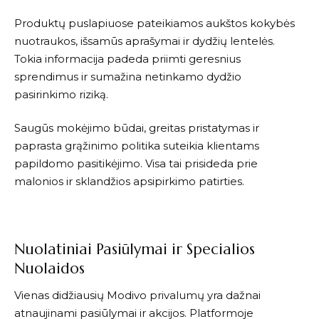
Produktų puslapiuose pateikiamos aukštos kokybės
nuotraukos, išsamūs aprašymai ir dydžių lentelės.
Tokia informacija padeda priimti geresnius
sprendimus ir sumažina netinkamo dydžio
pasirinkimo riziką.
Saugūs mokėjimo būdai, greitas pristatymas ir
paprasta grąžinimo politika suteikia klientams
papildomo pasitikėjimo. Visa tai prisideda prie
malonios ir sklandžios apsipirkimo patirties.
Nuolatiniai Pasiūlymai ir Specialios
Nuolaidos
Vienas didžiausių
Modivo
privalumų yra dažnai
atnaujinami pasiūlymai ir akcijos. Platformoje