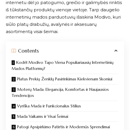
internetu dėl jo patogumo, greičio ir galimybės rinktis
iš tūkstančių produktų vienoje vietoje. Tarp daugelio
internetinių mados parduotuvių išsiskiria
Modivo
, kuri
siūlo platų drabužių, avalynės ir aksesuarų
asortimentą visai šeimai.
Contents
Kodėl Modivo Tapo Viena Populiariausių Internetinių
Mados Platformų?
Platus Prekių Ženklų Pasirinkimas Kiekvienam Skoniui
Moterų Mada: Elegancija, Komfortas ir Naujausios
Tendencijos
Vyriška Mada ir Funkcionalus Stilius
Mada Vaikams ir Visai Šeimai
Patogi Apsipirkimo Patirtis ir Modernūs Sprendimai