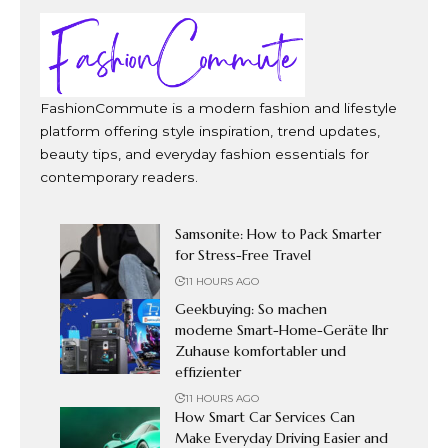
FashionCommute is a modern fashion and lifestyle
platform offering style inspiration, trend updates,
beauty tips, and everyday fashion essentials for
contemporary readers.
Samsonite: How to Pack Smarter
for Stress-Free Travel
11 HOURS AGO
Geekbuying: So machen
moderne Smart-Home-Geräte Ihr
Zuhause komfortabler und
effizienter
11 HOURS AGO
How Smart Car Services Can
Make Everyday Driving Easier and