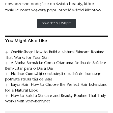
nowoczesne podejście do świata beauty, które
zyskuje coraz większą popularność wśród klientów.
DOWIEDZ SIĘ WIĘCEJ
You Might Also Like
OneBioShop: How to Build a Natural Skincare Routine
That Works for Your Skin
A Minha Farmácia: Como Criar uma Rotina de Saúde e
Bem-Estar para o Dia a Dia
Notino: Cum să îți construiești o rutină de frumusețe
potrivită stilului tău de viață
EayonHair: How to Choose the Perfect Hair Extensions
for a Natural Look
How to Build a Skincare and Beauty Routine That Truly
Works with Strawberrynet