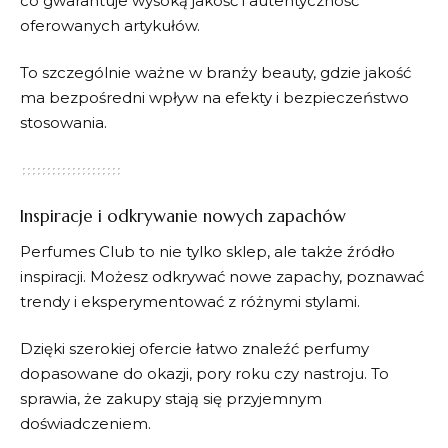
co gwarantuje wysoką jakość i autentyczność
oferowanych artykułów.
To szczególnie ważne w branży beauty, gdzie jakość
ma bezpośredni wpływ na efekty i bezpieczeństwo
stosowania.
Inspiracje i odkrywanie nowych zapachów
Perfumes Club
to nie tylko sklep, ale także źródło
inspiracji. Możesz odkrywać nowe zapachy, poznawać
trendy i eksperymentować z różnymi stylami.
Dzięki szerokiej ofercie łatwo znaleźć perfumy
dopasowane do okazji, pory roku czy nastroju. To
sprawia, że zakupy stają się przyjemnym
doświadczeniem.