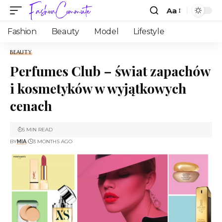
Aa
Fashion
Beauty
Model
Lifestyle
BEAUTY
Perfumes Club – świat zapachów
i kosmetyków w wyjątkowych
cenach
5 MIN READ
BY
MIA
3 MONTHS AGO