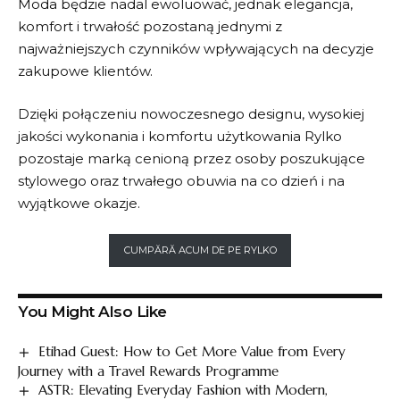
Moda będzie nadal ewoluować, jednak elegancja,
komfort i trwałość pozostaną jednymi z
najważniejszych czynników wpływających na decyzje
zakupowe klientów.
Dzięki połączeniu nowoczesnego designu, wysokiej
jakości wykonania i komfortu użytkowania
Rylko
pozostaje marką cenioną przez osoby poszukujące
stylowego oraz trwałego obuwia na co dzień i na
wyjątkowe okazje.
CUMPĂRĂ ACUM DE PE RYLKO
You Might Also Like
Etihad Guest: How to Get More Value from Every
Journey with a Travel Rewards Programme
ASTR: Elevating Everyday Fashion with Modern,