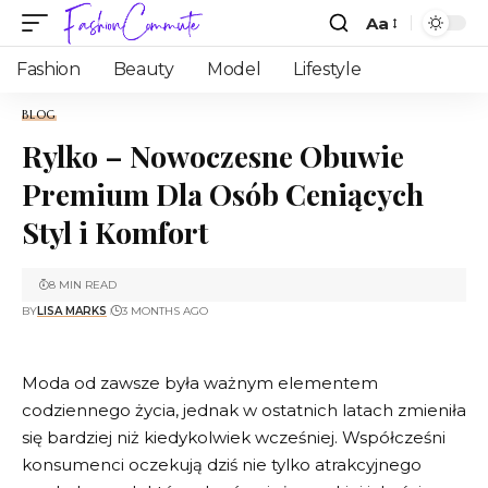
Aa
Fashion
Beauty
Model
Lifestyle
BLOG
Rylko – Nowoczesne Obuwie
Premium Dla Osób Ceniących
Styl i Komfort
8 MIN READ
BY
LISA MARKS
3 MONTHS AGO
Moda od zawsze była ważnym elementem
codziennego życia, jednak w ostatnich latach zmieniła
się bardziej niż kiedykolwiek wcześniej. Współcześni
konsumenci oczekują dziś nie tylko atrakcyjnego