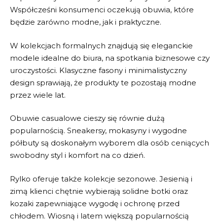
Współcześni konsumenci oczekują obuwia, które
będzie zarówno modne, jak i praktyczne.
W kolekcjach formalnych znajdują się eleganckie
modele idealne do biura, na spotkania biznesowe czy
uroczystości. Klasyczne fasony i minimalistyczny
design sprawiają, że produkty te pozostają modne
przez wiele lat.
Obuwie casualowe cieszy się równie dużą
popularnością. Sneakersy, mokasyny i wygodne
półbuty są doskonałym wyborem dla osób ceniących
swobodny styl i komfort na co dzień.
Rylko
oferuje także kolekcje sezonowe. Jesienią i
zimą klienci chętnie wybierają solidne botki oraz
kozaki zapewniające wygodę i ochronę przed
chłodem. Wiosną i latem większą popularnością