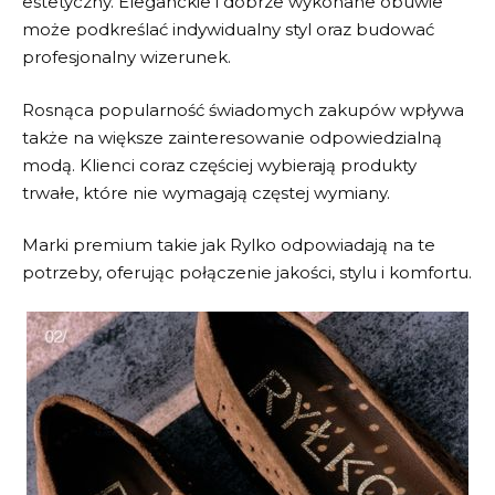
estetyczny. Eleganckie i dobrze wykonane obuwie
może podkreślać indywidualny styl oraz budować
profesjonalny wizerunek.
Rosnąca popularność świadomych zakupów wpływa
także na większe zainteresowanie odpowiedzialną
modą. Klienci coraz częściej wybierają produkty
trwałe, które nie wymagają częstej wymiany.
Marki premium takie jak
Rylko
odpowiadają na te
potrzeby, oferując połączenie jakości, stylu i komfortu.