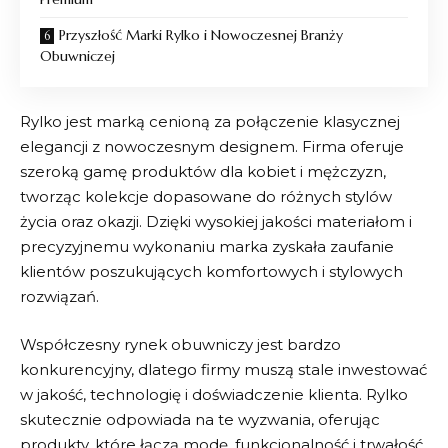
Przyszłość Marki Rylko i Nowoczesnej Branży
Obuwniczej
Rylko
jest marką cenioną za połączenie klasycznej
elegancji z nowoczesnym designem. Firma oferuje
szeroką gamę produktów dla kobiet i mężczyzn,
tworząc kolekcje dopasowane do różnych stylów
życia oraz okazji. Dzięki wysokiej jakości materiałom i
precyzyjnemu wykonaniu marka zyskała zaufanie
klientów poszukujących komfortowych i stylowych
rozwiązań.
Współczesny rynek obuwniczy jest bardzo
konkurencyjny, dlatego firmy muszą stale inwestować
w jakość, technologię i doświadczenie klienta.
Rylko
skutecznie odpowiada na te wyzwania, oferując
produkty, które łączą modę, funkcjonalność i trwałość.