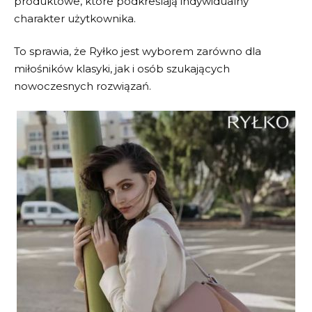
produktowe, które podkreślają indywidualny
charakter użytkownika.
To sprawia, że
Ryłko
jest wyborem zarówno dla
miłośników klasyki, jak i osób szukających
nowoczesnych rozwiązań.