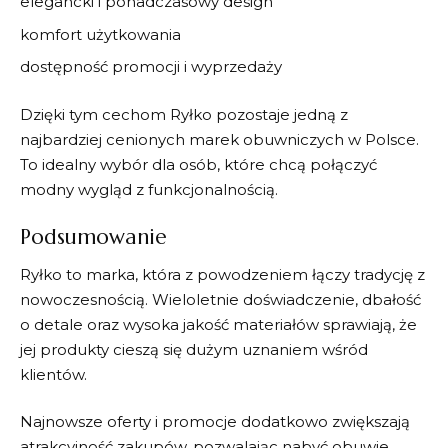
elegancki i ponadczasowy design
komfort użytkowania
dostępność promocji i wyprzedaży
Dzięki tym cechom
Ryłko
pozostaje jedną z
najbardziej cenionych marek obuwniczych w Polsce.
To idealny wybór dla osób, które chcą połączyć
modny wygląd z funkcjonalnością.
Podsumowanie
Ryłko
to marka, która z powodzeniem łączy tradycję z
nowoczesnością. Wieloletnie doświadczenie, dbałość
o detale oraz wysoka jakość materiałów sprawiają, że
jej produkty cieszą się dużym uznaniem wśród
klientów.
Najnowsze oferty i promocje dodatkowo zwiększają
atrakcyjność zakupów, pozwalając nabyć obuwie