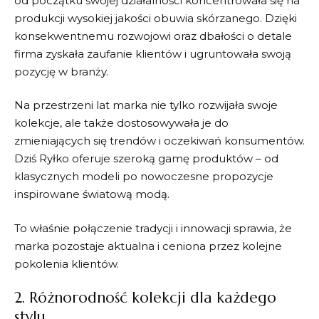
od początku swojej działalności koncentrowała się na
produkcji wysokiej jakości obuwia skórzanego. Dzięki
konsekwentnemu rozwojowi oraz dbałości o detale
firma zyskała zaufanie klientów i ugruntowała swoją
pozycję w branży.
Na przestrzeni lat marka nie tylko rozwijała swoje
kolekcje, ale także dostosowywała je do
zmieniających się trendów i oczekiwań konsumentów.
Dziś
Ryłko
oferuje szeroką gamę produktów – od
klasycznych modeli po nowoczesne propozycje
inspirowane światową modą.
To właśnie połączenie tradycji i innowacji sprawia, że
marka pozostaje aktualna i ceniona przez kolejne
pokolenia klientów.
2. Różnorodność kolekcji dla każdego
stylu