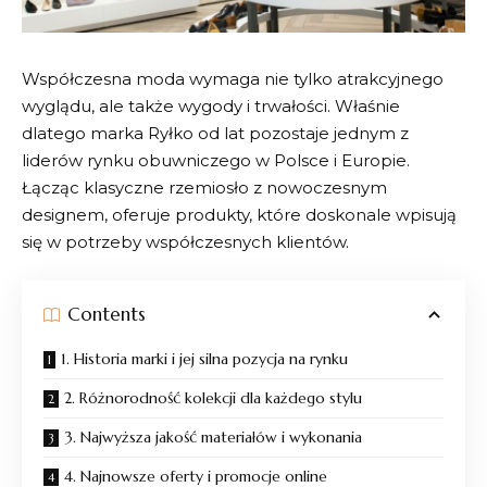
Współczesna moda wymaga nie tylko atrakcyjnego
wyglądu, ale także wygody i trwałości. Właśnie
dlatego marka
Ryłko
od lat pozostaje jednym z
liderów rynku obuwniczego w Polsce i Europie.
Łącząc klasyczne rzemiosło z nowoczesnym
designem, oferuje produkty, które doskonale wpisują
się w potrzeby współczesnych klientów.
Contents
1. Historia marki i jej silna pozycja na rynku
2. Różnorodność kolekcji dla każdego stylu
3. Najwyższa jakość materiałów i wykonania
4. Najnowsze oferty i promocje online