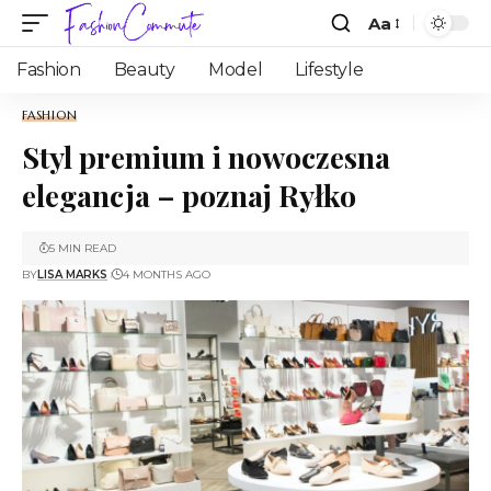
Aa
Fashion
Beauty
Model
Lifestyle
FASHION
Styl premium i nowoczesna
elegancja – poznaj Ryłko
5 MIN READ
BY
LISA MARKS
4 MONTHS AGO