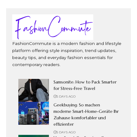
FashionCommute is a modern fashion and lifestyle
platform offering style inspiration, trend updates,
beauty tips, and everyday fashion essentials for
contemporary readers.
Samsonite: How to Pack Smarter
for Stress-Free Travel
5 DAYS AGO
Geekbuying: So machen
moderne Smart-Home-Geräte Ihr
Zuhause komfortabler und
effizienter
5 DAYS AGO