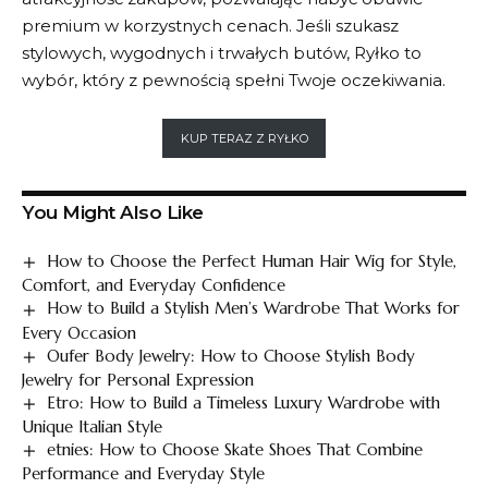
premium w korzystnych cenach. Jeśli szukasz
stylowych, wygodnych i trwałych butów,
Ryłko
to
wybór, który z pewnością spełni Twoje oczekiwania.
KUP TERAZ Z RYŁKO
You Might Also Like
How to Choose the Perfect Human Hair Wig for Style,
Comfort, and Everyday Confidence
How to Build a Stylish Men’s Wardrobe That Works for
Every Occasion
Oufer Body Jewelry: How to Choose Stylish Body
Jewelry for Personal Expression
Etro: How to Build a Timeless Luxury Wardrobe with
Unique Italian Style
etnies: How to Choose Skate Shoes That Combine
Performance and Everyday Style