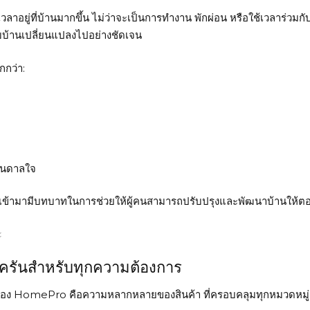
ช้เวลาอยู่ที่บ้านมากขึ้น ไม่ว่าจะเป็นการทำงาน พักผ่อน หรือใช้เวลาร่ว
ับบ้านเปลี่ยนแปลงไปอย่างชัดเจน
กกว่า:
บันดาลใจ
งเข้ามามีบทบาทในการช่วยให้ผู้คนสามารถปรับปรุงและพัฒนาบ้านให้ตอ
บครันสำหรับทุกความต้องการ
ของ
HomePro
คือความหลากหลายของสินค้า ที่ครอบคลุมทุกหมวดหมู่เก