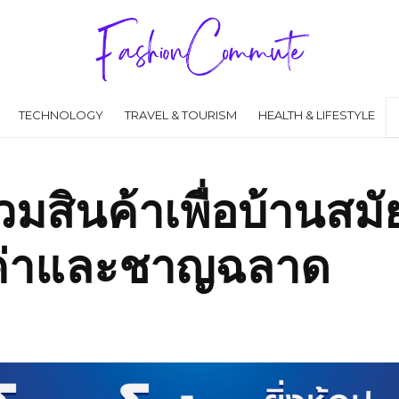
TECHNOLOGY
TRAVEL & TOURISM
HEALTH & LIFESTYLE
มสินค้าเพื่อบ้านสม
้มค่าและชาญฉลาด