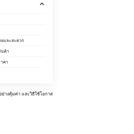
ง่ายและสะดวก
ินค้า
่ราคา
ย่างคุ้มค่า และวิธีใช้โอกาส