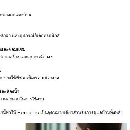
้ และของตกแต่งบ้าน
ื่องซักผ้า และอุปกรณ์อิเล็กทรอนิกส์
างและซ่อมแซม
วัสดุก่อสร้าง และอุปกรณ์ต่าง ๆ
น
ของใช้ที่ช่วยเพิ่มความสวยงาม
และห้องน้ำ
่มความสะดวกในการใช้งาน
นี้ทำให้
HomePro
เป็นจุดหมายเดียวสำหรับการดูแลบ้านทั้งหลัง