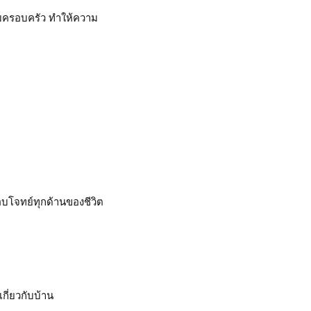
มกับครอบครัว ทำให้ความ
บโจทย์ทุกด้านของชีวิต
ี่ยวกับบ้าน