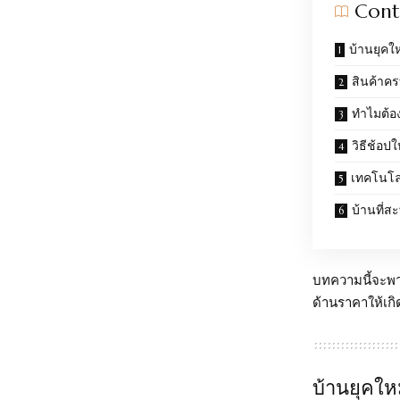
Cont
บ้านยุคให
สินค้าค
ทำไมต้อ
วิธีช้อปให
เทคโนโลย
บ้านที่
บทความนี้จะพา
ด้านราคาให้เกิ
บ้านยุคให