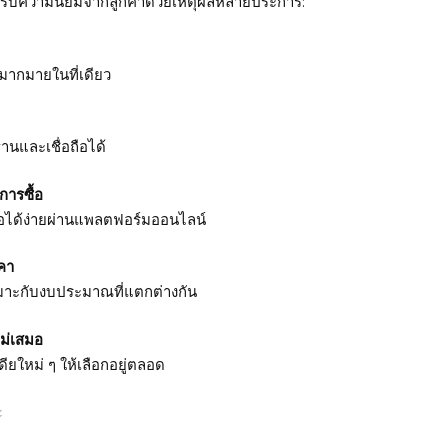
้รับความนิยมจากลูกค้าด้วยเหตุผลหลายประการ:
กมากมายในที่เดียว
านและเชื่อถือได้
ารซื้อ
้อได้ง่ายผ่านแพลตฟอร์มออนไลน์
คา
เหมาะกับงบประมาณที่แตกต่างกัน
หม่เสมอ
ดียใหม่ ๆ ให้เลือกอยู่ตลอด