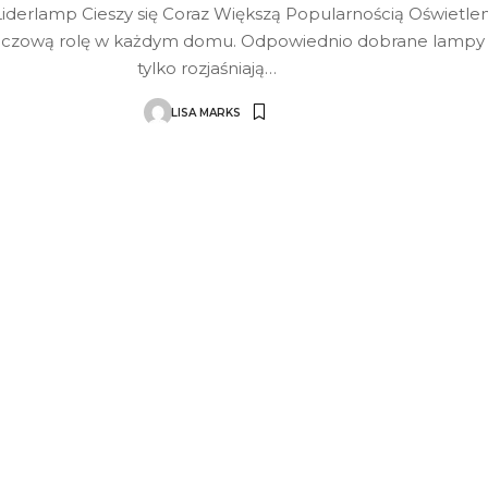
iderlamp Cieszy się Coraz Większą Popularnością Oświetlen
uczową rolę w każdym domu. Odpowiednio dobrane lampy 
tylko rozjaśniają
…
LISA MARKS