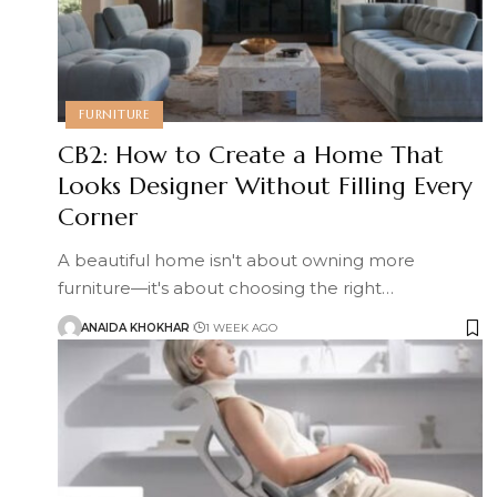
FURNITURE
CB2: How to Create a Home That
Looks Designer Without Filling Every
Corner
A beautiful home isn't about owning more
furniture—it's about choosing the right
…
ANAIDA KHOKHAR
1 WEEK AGO