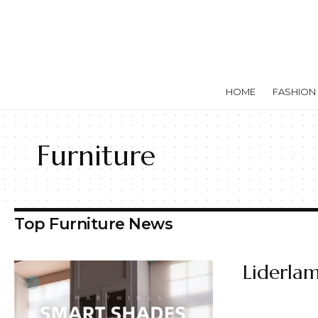
HOME
FASHION
Furniture
Top Furniture News
Liderla