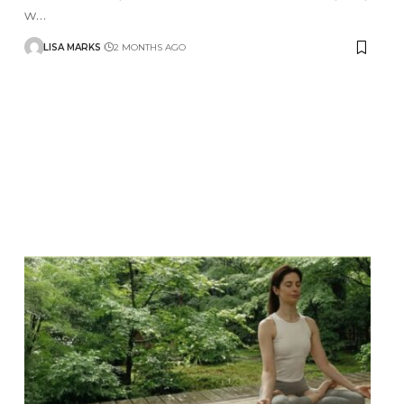
w
…
LISA MARKS
2 MONTHS AGO