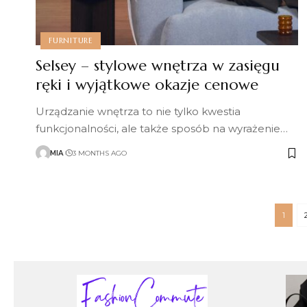
FURNITURE
Selsey – stylowe wnętrza w zasięgu
ręki i wyjątkowe okazje cenowe
Urządzanie wnętrza to nie tylko kwestia
funkcjonalności, ale także sposób na wyrażenie
…
MIA
3 MONTHS AGO
1