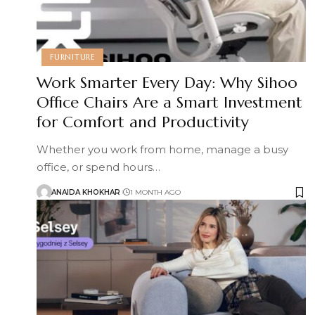
FURNITURE
Work Smarter Every Day: Why Sihoo
Office Chairs Are a Smart Investment
for Comfort and Productivity
Whether you work from home, manage a busy
office, or spend hours
…
ANAIDA KHOKHAR
1 MONTH AGO