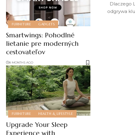
Dlaczego L
odgrywa kl
FURNITURE
GADGETS
Smartwings: Pohodlné
lietanie pre moderných
cestovateľov
8 MONTHS AGO
FURNITURE
HEALTH & LIFESTYLE
Upgrade Your Sleep
Experience with