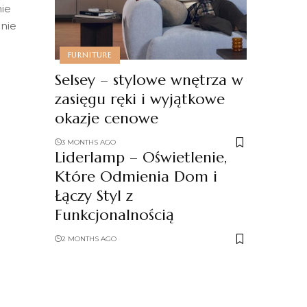
ie
nie
FURNITURE
Selsey – stylowe wnętrza w
zasięgu ręki i wyjątkowe
okazje cenowe
3 MONTHS AGO
Liderlamp – Oświetlenie,
Które Odmienia Dom i
Łączy Styl z
Funkcjonalnością
2 MONTHS AGO