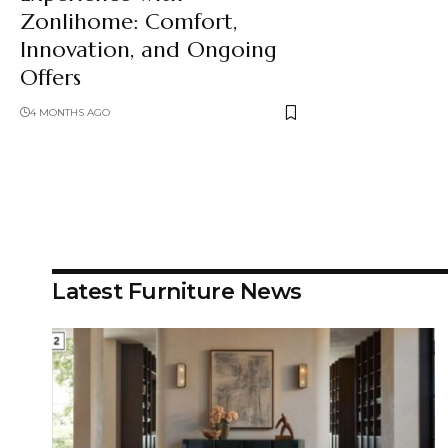
Zonlihome: Comfort,
Innovation, and Ongoing
Offers
4 MONTHS AGO
Latest Furniture News